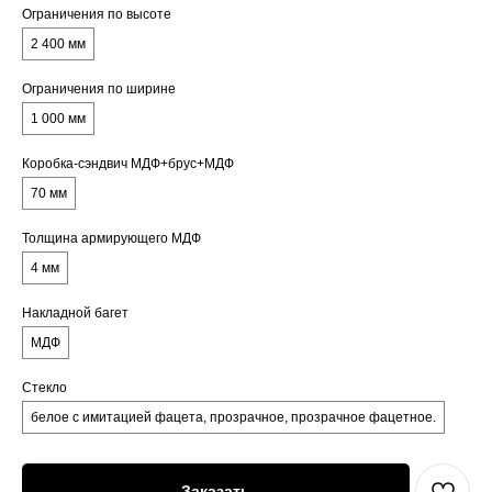
Ограничения по высоте
2 400 мм
Ограничения по ширине
1 000 мм
Коробка-сэндвич МДФ+брус+МДФ
70 мм
Толщина армирующего МДФ
4 мм
Накладной багет
МДФ
Стекло
белое с имитацией фацета, прозрачное, прозрачное фацетное.
Заказать