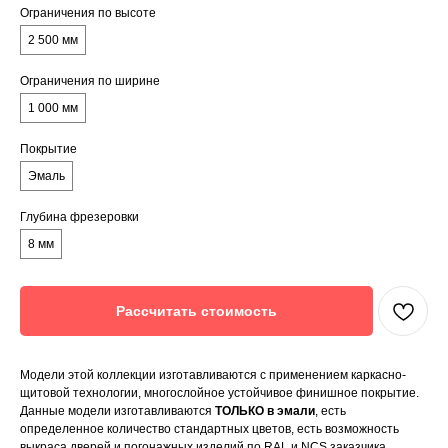
Ограничения по высоте
2 500 мм
Ограничения по ширине
1 000 мм
Покрытие
Эмаль
Глубина фрезеровки
8 мм
Рассчитать стоимость
Модели этой коллекции изготавливаются с применением каркасно-
щитовой технологии, многослойное устойчивое финишное покрытие.
Данные модели изготавливаются
ТОЛЬКО в эмали
, есть
определенное количество стандартных цветов, есть возможность
выкраса дверей и погонажных изделий по RAL и NCS заказчика.