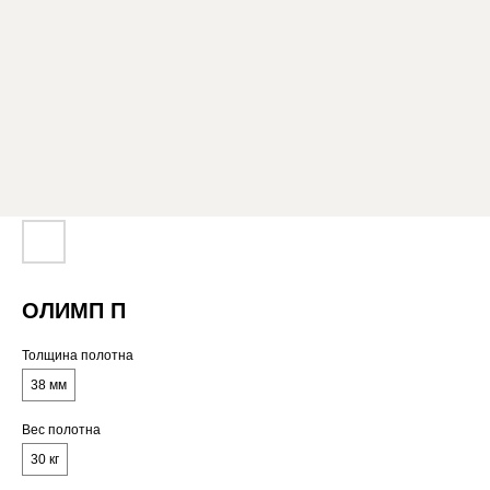
ОЛИМП П
Толщина полотна
38 мм
Вес полотна
30 кг