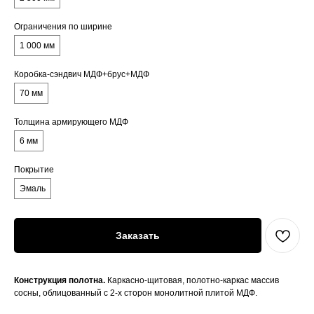
Ограничения по ширине
1 000 мм
Коробка-сэндвич МДФ+брус+МДФ
70 мм
Толщина армирующего МДФ
6 мм
Покрытие
Эмаль
Заказать
Конструкция полотна.
Каркасно-щитовая, полотно-каркас массив
сосны, облицованный с 2-х сторон монолитной плитой МДФ.