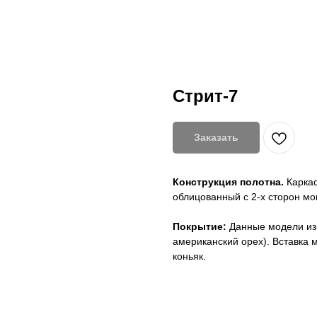
Стрит-7
Заказать
Конструкция полотна.
Каркас
облицованный с 2-х сторон м
Покрытие:
Данные модели изг
американский орех). Вставка 
коньяк.