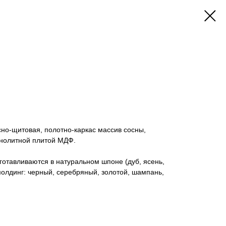
но-щитовая, полотно-каркас массив сосны,
онолитной плитой МДФ.
отавливаются в натуральном шпоне (дуб, ясень,
молдинг: черный, серебряный, золотой, шампань,