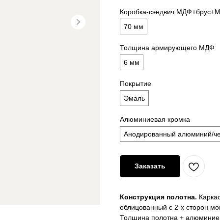
Коробка-сэндвич МДФ+брус+
70 мм
Толщина армирующего МДФ
6 мм
Покрытие
Эмаль
Алюминиевая кромка
Анодированный алюминий/ч
Заказать
Конструкция полотна.
Каркас
облицованный с 2-х сторон м
Толщина полотна + алюминиев