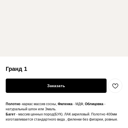
Гранд 1
Заказать
Полотно
-каркас массив сосны,
Филенка
- МДФ,
Облицовка
-
натуральный шпон или Эмаль.
Багет
- массив ценных пород(БУК). ЛАК акриловый. Полотно 400мм
изготавливается стандартного вида , филенки без фигареи, ровные.