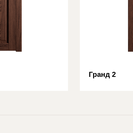
Гранд 2
CITYD