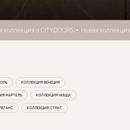
ллекция в CITYDOORS
Новая коллекция в 
ТОЛЬ
КОЛЛЕКЦИЯ ВЕНЕЦИЯ
ИЯ МАРТЕЛЬ
КОЛЛЕКЦИЯ НИЦЦА
ЛЕГАНС
КОЛЛЕКЦИЯ СТРИТ