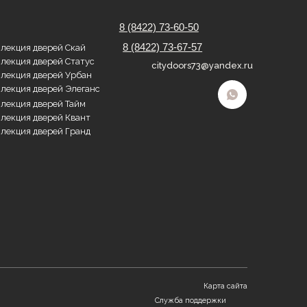
Карта сайта
Служба поддержки
сайта
Политика конфиденциальности
Разработка сайта