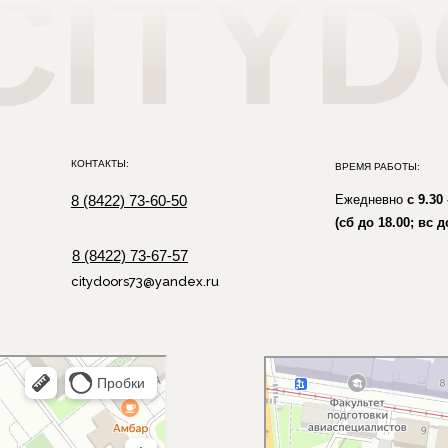
КОНТАКТЫ:
ВРЕМЯ РАБОТЫ:
8 (8422) 73-60-50
Ежедневно
с 9.30 - 19.00
(сб до 18.00; вс до 17.00)
8 (8422) 73-67-57
citydoors73@yandex.ru
СитиДорс
Двери в Ульяновске
Стеклянные двери в Ульяновске