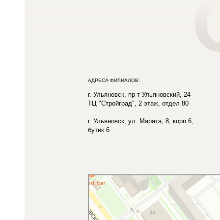
АДРЕСА ФИЛИАЛОВ:
г. Ульяновск, пр-т Ульяновский, 24
ТЦ "Стройград", 2 этаж, отдел 80
г. Ульяновск, ул. Марата, 8, корп.6,
бутик 6
Ульяновск
Ульяновский проспект, 24 — Яндекс Карты