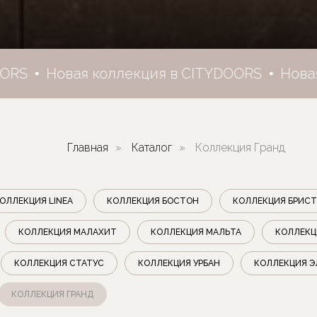
Новая коллекция в CITYDOORS
Новая ко
Главная
»
Каталог
»
Коллекция Гранд
ОЛЛЕКЦИЯ LINEA
КОЛЛЕКЦИЯ БОСТОН
КОЛЛЕКЦИЯ БРИС
КОЛЛЕКЦИЯ МАЛАХИТ
КОЛЛЕКЦИЯ МАЛЬТА
КОЛЛЕКЦ
КОЛЛЕКЦИЯ СТАТУС
КОЛЛЕКЦИЯ УРБАН
КОЛЛЕКЦИЯ Э
КОЛЛЕКЦИЯ ГРАНД