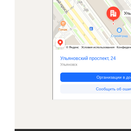
КА
Кол
Кол
Кол
ЗАКАЗАТЬ ОБРАТНЫЙ ЗВОНОК
Кол
Кол
Кол