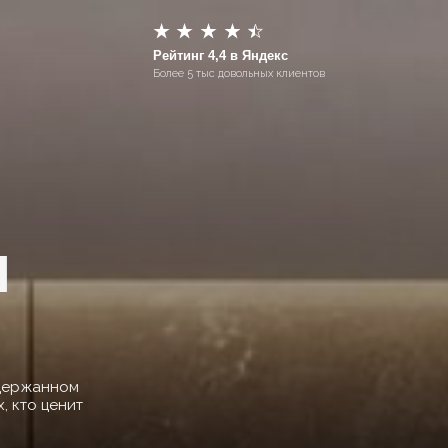
Рейтинг 4,4 в Яндекс
Более 5 тыс довольных клиентов
жанном
о ценит