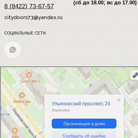
8 (8422) 73-60-50
8 (8422) 73-67-57
citydoors73@yandex.ru
КАТАЛОГ
Коллекция дверей Артик
Коллекция дверей Linea
Коллекция дверей Бостон
Коллекция дверей Бристоль
Коллекция дверей Венеция
Коллекция дверей Вита
Коллекция дверей Гренада
Коллекция дверей Малахит
Коллекция дверей Мальта
Коллекция дверей Мартель
Коллекция дверей Ницца